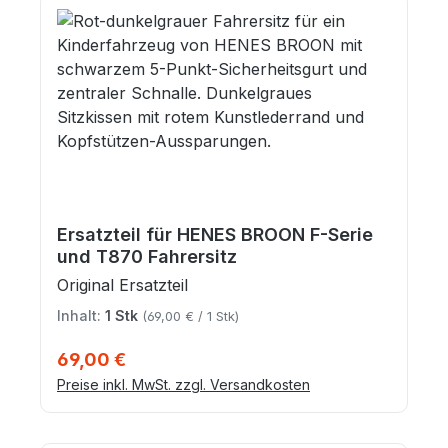
Ersatzteil für HENES BROON F-Serie
und T870 Fahrersitz
Original Ersatzteil
Inhalt:
1 Stk
(69,00 € / 1 Stk)
Regulärer Preis:
69,00 €
Preise inkl. MwSt. zzgl. Versandkosten