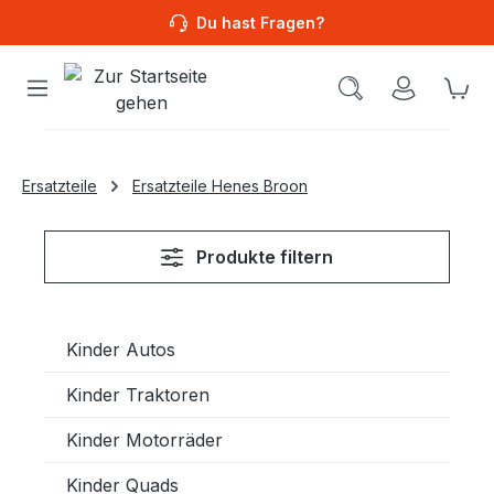
Du hast Fragen?
Wa
Ersatzteile
Ersatzteile Henes Broon
Produkte filtern
Kinder Autos
Kinder Traktoren
Kinder Motorräder
Kinder Quads