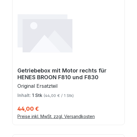
Getriebebox mit Motor rechts für
HENES BROON F810 und F830
Original Ersatzteil
Inhalt:
1 Stk
(44,00 € / 1 Stk)
Regulärer Preis:
44,00 €
Preise inkl. MwSt. zzgl. Versandkosten