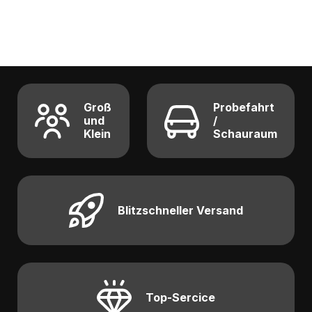
Groß
Probefahrt
und
/
Klein
Schauraum
Blitzschneller Versand
Top-Sercice