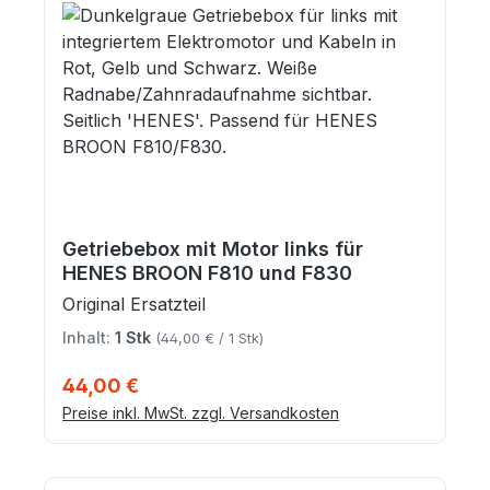
Getriebebox mit Motor links für
HENES BROON F810 und F830
Original Ersatzteil
Inhalt:
1 Stk
(44,00 € / 1 Stk)
Regulärer Preis:
44,00 €
Preise inkl. MwSt. zzgl. Versandkosten