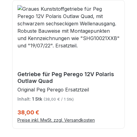
Getriebe für Peg Perego 12V Polaris
Outlaw Quad
Original Peg Perego Ersatztzeil
Inhalt:
1 Stk
(38,00 € / 1 Stk)
Regulärer Preis:
38,00 €
Preise inkl. MwSt. zzgl. Versandkosten