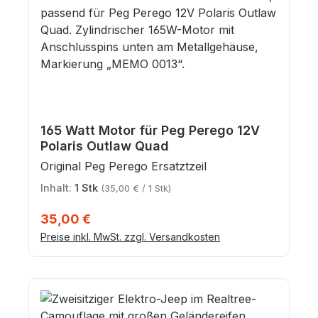
165 Watt Motor für Peg Perego 12V
Polaris Outlaw Quad
Original Peg Perego Ersatztzeil
Inhalt:
1 Stk
(35,00 € / 1 Stk)
Regulärer Preis:
35,00 €
Preise inkl. MwSt. zzgl. Versandkosten