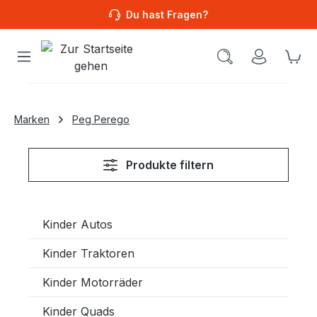
Du hast Fragen?
Wa
Marken
Peg Perego
Produkte filtern
Kinder Autos
Kinder Traktoren
Kinder Motorräder
Kinder Quads