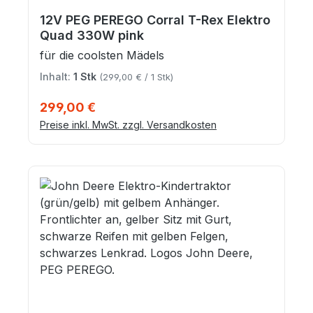
12V PEG PEREGO Corral T-Rex Elektro
Quad 330W pink
für die coolsten Mädels
Inhalt:
1 Stk
(299,00 € / 1 Stk)
Regulärer Preis:
299,00 €
Preise inkl. MwSt. zzgl. Versandkosten