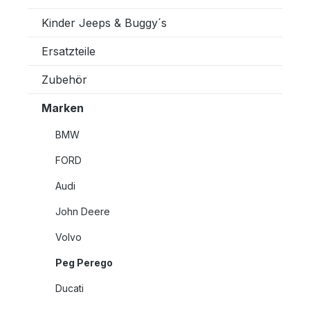
Kinder Jeeps & Buggy´s
Ersatzteile
Zubehör
Marken
BMW
FORD
Audi
John Deere
Volvo
Peg Perego
Ducati