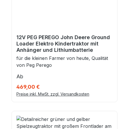
12V PEG PEREGO John Deere Ground
Loader Elektro Kindertraktor mit
Anhänger und Lithiumbatterie
für die kleinen Farmer von heute, Qualität
von Peg Perego
Regulärer Preis:
Ab
469,00 €
Preise inkl. MwSt. zzgl. Versandkosten