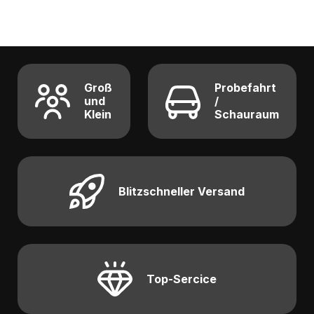
Groß
Probefahrt
und
/
Klein
Schauraum
Blitzschneller Versand
Top-Sercice