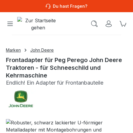
Du hast Fragen?
Wa
Marken
John Deere
Frontadapter für Peg Perego John Deere
Traktoren - für Schneeschild und
Kehrmaschine
Endlich! Ein Adapter für Frontanbauteile
Bildergalerie überspringen