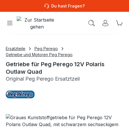
Du hast Fragen?
Wa
Ersatzteile
Peg Perego
Getriebe und Motoren Peg Perego
Getriebe für Peg Perego 12V Polaris
Outlaw Quad
Original Peg Perego Ersatztzeil
Bildergalerie überspringen